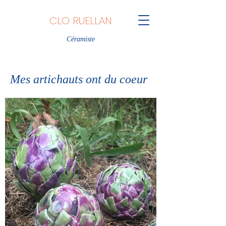
CLO RUELLAN
Céramiste
Mes artichauts ont du coeur