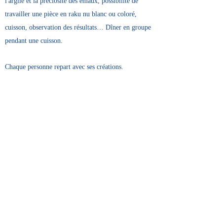
l'argile et la préciosité des émaux, possibilité de
travailler une pièce en raku nu blanc ou coloré,
cuisson, observation des résultats… Dîner en groupe
pendant une cuisson.
Chaque personne repart avec ses créations.