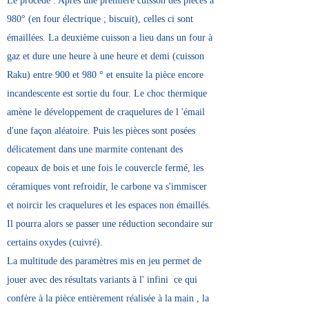
Le procédé : Après une première cuisson des pièces a
980° (en four électrique ; biscuit), celles ci sont
émaillées. La deuxième cuisson a lieu dans un four à
gaz et dure une heure à une heure et demi (cuisson
Raku) entre 900 et 980 ° et ensuite la pièce encore
incandescente est sortie du four. Le choc thermique
amène le développement de craquelures de l 'émail
d'une façon aléatoire. Puis les pièces sont posées
délicatement dans une marmite contenant des
copeaux de bois et une fois le couvercle fermé, les
céramiques vont refroidir, le carbone va s'immiscer
et noircir les craquelures et les espaces non émaillés.
Il pourra alors se passer une réduction secondaire sur
certains oxydes (cuivré).
La multitude des paramètres mis en jeu permet de
jouer avec des résultats variants à l' infini ce qui
confère à la pièce entièrement réalisée à la main , la